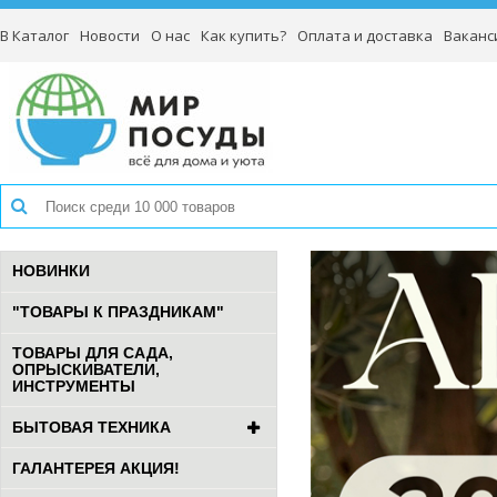
В Каталог
Новости
О нас
Как купить?
Оплата и доставка
Ваканс
НОВИНКИ
"ТОВАРЫ К ПРАЗДНИКАМ"
ТОВАРЫ ДЛЯ САДА,
ОПРЫСКИВАТЕЛИ,
ИНСТРУМЕНТЫ
БЫТОВАЯ ТЕХНИКА
ГАЛАНТЕРЕЯ АКЦИЯ!