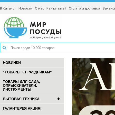
В Каталог
Новости
О нас
Как купить?
Оплата и доставка
Ваканс
НОВИНКИ
"ТОВАРЫ К ПРАЗДНИКАМ"
ТОВАРЫ ДЛЯ САДА,
ОПРЫСКИВАТЕЛИ,
ИНСТРУМЕНТЫ
БЫТОВАЯ ТЕХНИКА
ГАЛАНТЕРЕЯ АКЦИЯ!