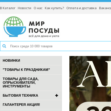
В Каталог
Новости
О нас
Как купить?
Оплата и доставка
Ваканс
НОВИНКИ
"ТОВАРЫ К ПРАЗДНИКАМ"
ТОВАРЫ ДЛЯ САДА,
ОПРЫСКИВАТЕЛИ,
ИНСТРУМЕНТЫ
БЫТОВАЯ ТЕХНИКА
ГАЛАНТЕРЕЯ АКЦИЯ!