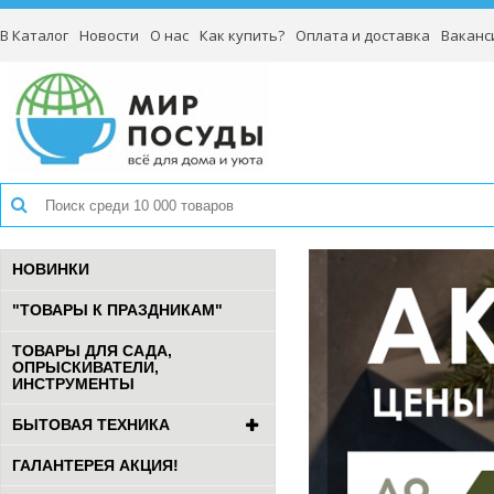
В Каталог
Новости
О нас
Как купить?
Оплата и доставка
Ваканс
НОВИНКИ
"ТОВАРЫ К ПРАЗДНИКАМ"
ТОВАРЫ ДЛЯ САДА,
ОПРЫСКИВАТЕЛИ,
ИНСТРУМЕНТЫ
БЫТОВАЯ ТЕХНИКА
ГАЛАНТЕРЕЯ АКЦИЯ!