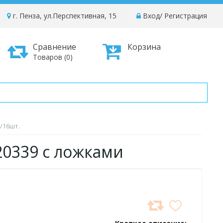
г. Пенза, ул.Перспективная, 15
Вход
/
Регистрация
Сравнение
Корзина
Товаров (0)
/16шт.
520339 с ложками
ДОБАВИТЬ
В