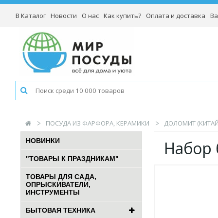
В Каталог
Новости
О нас
Как купить?
Оплата и доставка
Ва
ПОСУДА ИЗ ФАРФОРА, КЕРАМИКИ
ДОЛОМИТ (КИТАЙ
НОВИНКИ
Набор 
"ТОВАРЫ К ПРАЗДНИКАМ"
ТОВАРЫ ДЛЯ САДА,
ОПРЫСКИВАТЕЛИ,
ИНСТРУМЕНТЫ
БЫТОВАЯ ТЕХНИКА