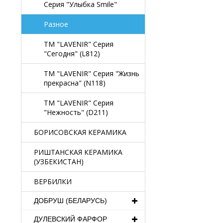
Серия "Улыбка Smile"
Разное
TM "LAVENIR" Серия
"Сегодня" (L812)
TM "LAVENIR" Серия "Жизнь
прекрасна" (N118)
TM "LAVENIR" Серия
"Нежность" (D211)
БОРИСОВСКАЯ КЕРАМИКА
РИШТАНСКАЯ КЕРАМИКА
(УЗБЕКИСТАН)
ВЕРБИЛКИ
ДОБРУШ (БЕЛАРУСЬ)
ДУЛЕВСКИЙ ФАРФОР