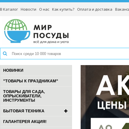
В Каталог
Новости
О нас
Как купить?
Оплата и доставка
Ваканс
НОВИНКИ
"ТОВАРЫ К ПРАЗДНИКАМ"
ТОВАРЫ ДЛЯ САДА,
ОПРЫСКИВАТЕЛИ,
ИНСТРУМЕНТЫ
БЫТОВАЯ ТЕХНИКА
ГАЛАНТЕРЕЯ АКЦИЯ!