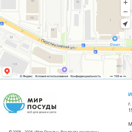
И
г
1
М
© 2008—2026 «Мир Посуды». Все права защищены.