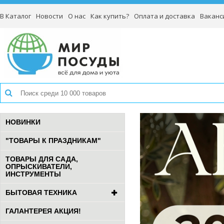
В Каталог
Новости
О нас
Как купить?
Оплата и доставка
Ваканс
НОВИНКИ
"ТОВАРЫ К ПРАЗДНИКАМ"
ТОВАРЫ ДЛЯ САДА,
ОПРЫСКИВАТЕЛИ,
ИНСТРУМЕНТЫ
БЫТОВАЯ ТЕХНИКА
ГАЛАНТЕРЕЯ АКЦИЯ!