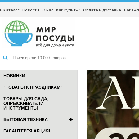
В Каталог
Новости
О нас
Как купить?
Оплата и доставка
Ваканс
НОВИНКИ
"ТОВАРЫ К ПРАЗДНИКАМ"
ТОВАРЫ ДЛЯ САДА,
ОПРЫСКИВАТЕЛИ,
ИНСТРУМЕНТЫ
БЫТОВАЯ ТЕХНИКА
ГАЛАНТЕРЕЯ АКЦИЯ!