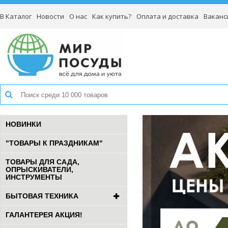
В Каталог
Новости
О нас
Как купить?
Оплата и доставка
Ваканс
НОВИНКИ
"ТОВАРЫ К ПРАЗДНИКАМ"
ТОВАРЫ ДЛЯ САДА,
ОПРЫСКИВАТЕЛИ,
ИНСТРУМЕНТЫ
БЫТОВАЯ ТЕХНИКА
ГАЛАНТЕРЕЯ АКЦИЯ!