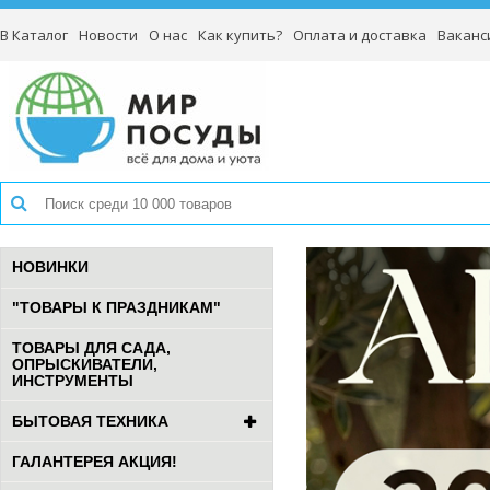
В Каталог
Новости
О нас
Как купить?
Оплата и доставка
Ваканс
НОВИНКИ
"ТОВАРЫ К ПРАЗДНИКАМ"
ТОВАРЫ ДЛЯ САДА,
ОПРЫСКИВАТЕЛИ,
ИНСТРУМЕНТЫ
БЫТОВАЯ ТЕХНИКА
ГАЛАНТЕРЕЯ АКЦИЯ!