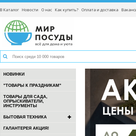
В Каталог
Новости
О нас
Как купить?
Оплата и доставка
Ваканс
НОВИНКИ
"ТОВАРЫ К ПРАЗДНИКАМ"
ТОВАРЫ ДЛЯ САДА,
ОПРЫСКИВАТЕЛИ,
ИНСТРУМЕНТЫ
БЫТОВАЯ ТЕХНИКА
ГАЛАНТЕРЕЯ АКЦИЯ!