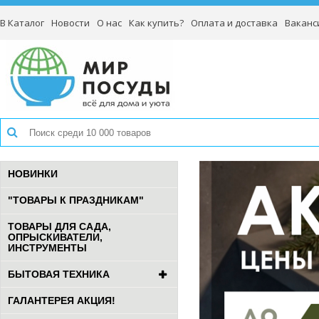
В Каталог
Новости
О нас
Как купить?
Оплата и доставка
Ваканс
НОВИНКИ
"ТОВАРЫ К ПРАЗДНИКАМ"
ТОВАРЫ ДЛЯ САДА,
ОПРЫСКИВАТЕЛИ,
ИНСТРУМЕНТЫ
БЫТОВАЯ ТЕХНИКА
ГАЛАНТЕРЕЯ АКЦИЯ!