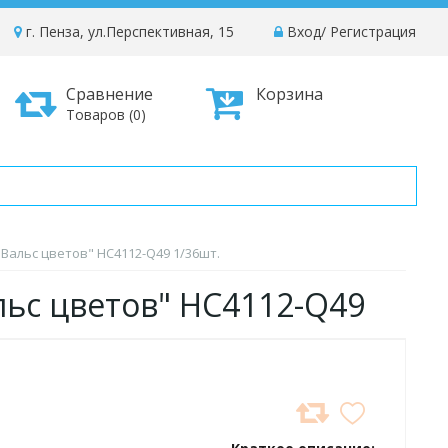
г. Пенза, ул.Перспективная, 15
Вход
/
Регистрация
Сравнение
Корзина
Товаров (0)
Вальс цветов" HC4112-Q49 1/36шт.
льс цветов" HC4112-Q49
ДОБАВИТЬ
В