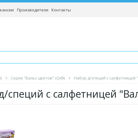
кансии
Производители
Контакты
)
Серия "Вальс цветов" (Q49)
Набор д/специй с салфетницей "
д/специй с салфетницей "Ва