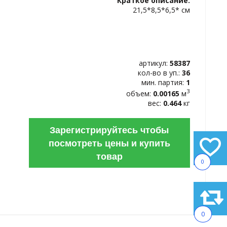
Краткое описание:
ИЗБРАННОЕ
21,5*8,5*6,5* см
артикул:
58387
кол-во в уп.:
36
мин. партия:
1
3
объем:
0.00165
м
вес:
0.464
кг
Зарегистрируйтесь чтобы
посмотреть цены и купить
товар
0
0