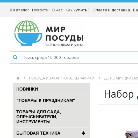
В Каталог
Новости
О нас
Как купить?
Оплата и доставка
Ва
ПОСУДА ИЗ ФАРФОРА, КЕРАМИКИ
ДОЛОМИТ (КИТАЙ
НОВИНКИ
Набор 
"ТОВАРЫ К ПРАЗДНИКАМ"
ТОВАРЫ ДЛЯ САДА,
ОПРЫСКИВАТЕЛИ,
ИНСТРУМЕНТЫ
БЫТОВАЯ ТЕХНИКА