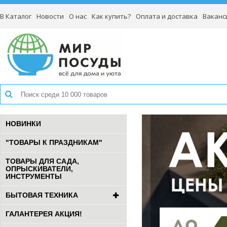
В Каталог
Новости
О нас
Как купить?
Оплата и доставка
Ваканс
НОВИНКИ
"ТОВАРЫ К ПРАЗДНИКАМ"
ТОВАРЫ ДЛЯ САДА,
ОПРЫСКИВАТЕЛИ,
ИНСТРУМЕНТЫ
БЫТОВАЯ ТЕХНИКА
ГАЛАНТЕРЕЯ АКЦИЯ!