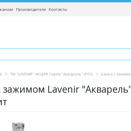
кансии
Производители
Контакты
)
TM "LAVENIR" АКЦИЯ! Серия "Акварель" (P01)
Банка с зажимом
с зажимом Lavenir "Акварель"
ит