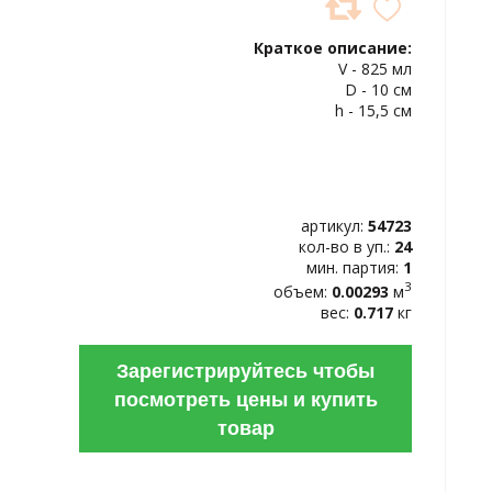
ДОБАВИТЬ
В
Краткое описание:
ИЗБРАННОЕ
V - 825 мл
D - 10 см
h - 15,5 см
артикул:
54723
кол-во в уп.:
24
мин. партия:
1
3
объем:
0.00293
м
вес:
0.717
кг
Зарегистрируйтесь чтобы
посмотреть цены и купить
товар