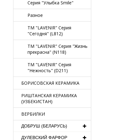
Серия "Улыбка Smile"
Разное
TM "LAVENIR" Серия
"Сегодня" (L812)
TM "LAVENIR" Серия "Жизнь
прекрасна" (N118)
TM "LAVENIR" Серия
"Нежность" (D211)
БОРИСОВСКАЯ КЕРАМИКА
РИШТАНСКАЯ КЕРАМИКА
(УЗБЕКИСТАН)
ВЕРБИЛКИ
ДОБРУШ (БЕЛАРУСЬ)
ДУЛЕВСКИЙ ФАРФОР