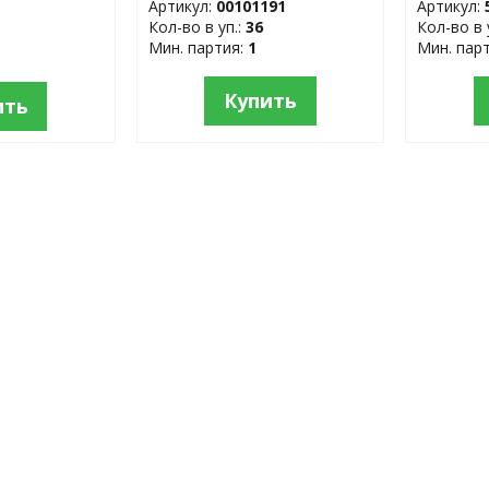
Артикул:
00101191
Артикул:
Кол-во в уп.:
36
Кол-во в 
Мин. партия:
1
Мин. пар
Купить
ить