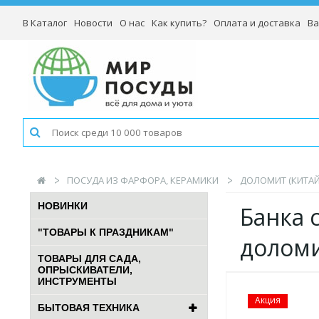
В Каталог
Новости
О нас
Как купить?
Оплата и доставка
Ва
ПОСУДА ИЗ ФАРФОРА, КЕРАМИКИ
ДОЛОМИТ (КИТАЙ
НОВИНКИ
Банка 
"ТОВАРЫ К ПРАЗДНИКАМ"
долом
ТОВАРЫ ДЛЯ САДА,
ОПРЫСКИВАТЕЛИ,
ИНСТРУМЕНТЫ
Акция
БЫТОВАЯ ТЕХНИКА