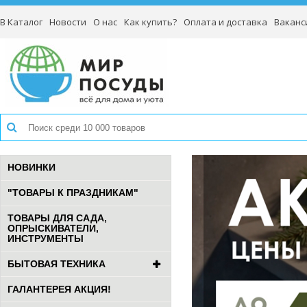
В Каталог
Новости
О нас
Как купить?
Оплата и доставка
Ваканс
НОВИНКИ
"ТОВАРЫ К ПРАЗДНИКАМ"
ТОВАРЫ ДЛЯ САДА,
ОПРЫСКИВАТЕЛИ,
ИНСТРУМЕНТЫ
БЫТОВАЯ ТЕХНИКА
ГАЛАНТЕРЕЯ АКЦИЯ!