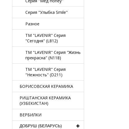
Серия "Мед Honey"
Серия "Улыбка Smile"
Разное
TM "LAVENIR" Серия
"Сегодня" (L812)
TM "LAVENIR" Серия "Жизнь
прекрасна" (N118)
TM "LAVENIR" Серия
"Нежность" (D211)
БОРИСОВСКАЯ КЕРАМИКА
РИШТАНСКАЯ КЕРАМИКА
(УЗБЕКИСТАН)
ВЕРБИЛКИ
ДОБРУШ (БЕЛАРУСЬ)