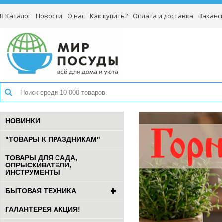
В Каталог
Новости
О нас
Как купить?
Оплата и доставка
Ваканс
НОВИНКИ
"ТОВАРЫ К ПРАЗДНИКАМ"
ТОВАРЫ ДЛЯ САДА,
ОПРЫСКИВАТЕЛИ,
ИНСТРУМЕНТЫ
БЫТОВАЯ ТЕХНИКА
ГАЛАНТЕРЕЯ АКЦИЯ!