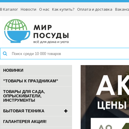
В Каталог
Новости
О нас
Как купить?
Оплата и доставка
Ваканс
НОВИНКИ
"ТОВАРЫ К ПРАЗДНИКАМ"
ТОВАРЫ ДЛЯ САДА,
ОПРЫСКИВАТЕЛИ,
ИНСТРУМЕНТЫ
БЫТОВАЯ ТЕХНИКА
ГАЛАНТЕРЕЯ АКЦИЯ!