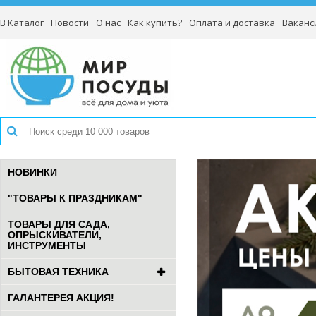
В Каталог
Новости
О нас
Как купить?
Оплата и доставка
Ваканс
НОВИНКИ
"ТОВАРЫ К ПРАЗДНИКАМ"
ТОВАРЫ ДЛЯ САДА,
ОПРЫСКИВАТЕЛИ,
ИНСТРУМЕНТЫ
БЫТОВАЯ ТЕХНИКА
ГАЛАНТЕРЕЯ АКЦИЯ!