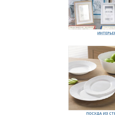
ИНТЕРЬЕ
ПОСУДА ИЗ СТ