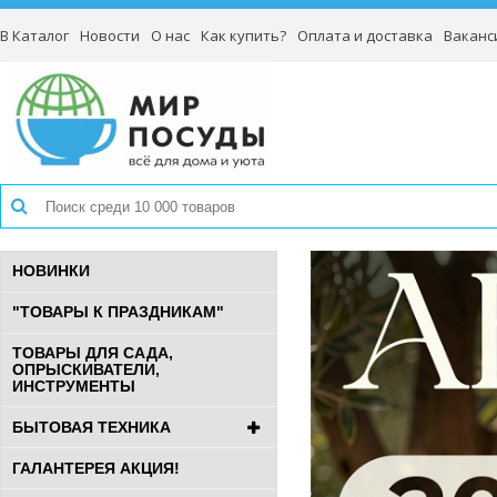
В Каталог
Новости
О нас
Как купить?
Оплата и доставка
Ваканс
НОВИНКИ
"ТОВАРЫ К ПРАЗДНИКАМ"
ТОВАРЫ ДЛЯ САДА,
ОПРЫСКИВАТЕЛИ,
ИНСТРУМЕНТЫ
БЫТОВАЯ ТЕХНИКА
ГАЛАНТЕРЕЯ АКЦИЯ!