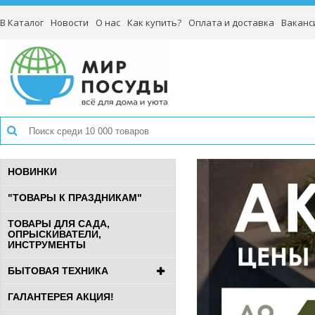
В Каталог
Новости
О нас
Как купить?
Оплата и доставка
Ваканс
НОВИНКИ
"ТОВАРЫ К ПРАЗДНИКАМ"
ТОВАРЫ ДЛЯ САДА,
ОПРЫСКИВАТЕЛИ,
ИНСТРУМЕНТЫ
БЫТОВАЯ ТЕХНИКА
ГАЛАНТЕРЕЯ АКЦИЯ!