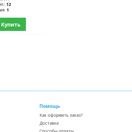
уп.:
12
тия:
1
Купить
Помощь
Как оформить заказ?
Доставка
Способы оплаты