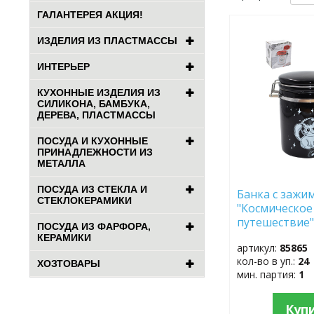
ГАЛАНТЕРЕЯ АКЦИЯ!
ДОБАВИТЬ
ИЗДЕЛИЯ ИЗ ПЛАСТМАССЫ
В
ИЗБРАННОЕ
ИНТЕРЬЕР
КУХОННЫЕ ИЗДЕЛИЯ ИЗ
СИЛИКОНА, БАМБУКА,
ДЕРЕВА, ПЛАСТМАССЫ
ПОСУДА И КУХОННЫЕ
ПРИНАДЛЕЖНОСТИ ИЗ
МЕТАЛЛА
ПОСУДА ИЗ СТЕКЛА И
Банка с зажи
СТЕКЛОКЕРАМИКИ
"Космическое
путешествие" 
ПОСУДА ИЗ ФАРФОРА,
см HC800-С31
КЕРАМИКИ
артикул:
85865
кол-во в уп.:
24
ХОЗТОВАРЫ
мин. партия:
1
Куп