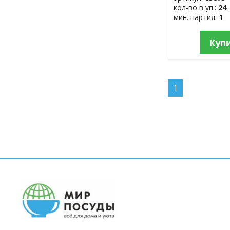
кол-во в уп.:
24
мин. партия:
1
Куп
1