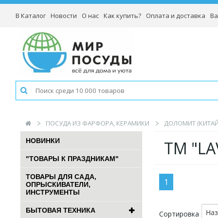
В Каталог
Новости
О нас
Как купить?
Оплата и доставка
Ва
ПОСУДА ИЗ ФАРФОРА, КЕРАМИКИ
ДОЛОМИТ (КИТАЙ
НОВИНКИ
TM "LA
"ТОВАРЫ К ПРАЗДНИКАМ"
ТОВАРЫ ДЛЯ САДА,
1
ОПРЫСКИВАТЕЛИ,
ИНСТРУМЕНТЫ
БЫТОВАЯ ТЕХНИКА
На
Сортировка