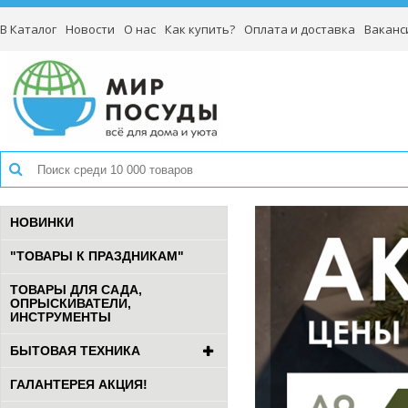
В Каталог
Новости
О нас
Как купить?
Оплата и доставка
Ваканс
НОВИНКИ
"ТОВАРЫ К ПРАЗДНИКАМ"
ТОВАРЫ ДЛЯ САДА,
ОПРЫСКИВАТЕЛИ,
ИНСТРУМЕНТЫ
БЫТОВАЯ ТЕХНИКА
ГАЛАНТЕРЕЯ АКЦИЯ!