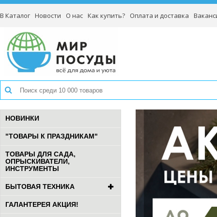
В Каталог
Новости
О нас
Как купить?
Оплата и доставка
Ваканс
НОВИНКИ
"ТОВАРЫ К ПРАЗДНИКАМ"
ТОВАРЫ ДЛЯ САДА,
ОПРЫСКИВАТЕЛИ,
ИНСТРУМЕНТЫ
БЫТОВАЯ ТЕХНИКА
ГАЛАНТЕРЕЯ АКЦИЯ!