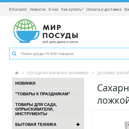
В Каталог
Новости
О нас
Как купить?
Оплата и доставка
Ва
ПОСУДА ИЗ ФАРФОРА, КЕРАМИКИ
ДОЛОМИТ (КИТАЙ
НОВИНКИ
Сахарн
"ТОВАРЫ К ПРАЗДНИКАМ"
ложко
ТОВАРЫ ДЛЯ САДА,
ОПРЫСКИВАТЕЛИ,
ИНСТРУМЕНТЫ
БЫТОВАЯ ТЕХНИКА