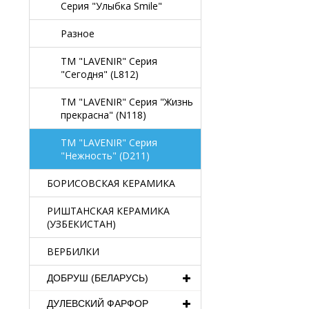
Серия "Улыбка Smile"
Разное
TM "LAVENIR" Серия
"Сегодня" (L812)
TM "LAVENIR" Серия "Жизнь
прекрасна" (N118)
TM "LAVENIR" Серия
"Нежность" (D211)
БОРИСОВСКАЯ КЕРАМИКА
РИШТАНСКАЯ КЕРАМИКА
(УЗБЕКИСТАН)
ВЕРБИЛКИ
ДОБРУШ (БЕЛАРУСЬ)
ДУЛЕВСКИЙ ФАРФОР