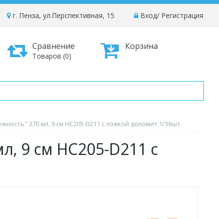
г. Пенза, ул.Перспективная, 15
Вход
/
Регистрация
Сравнение
Корзина
Товаров (0)
жность" 370 мл, 9 см HC205-D211 с ложкой доломит 1/36шт.
л, 9 см HC205-D211 с