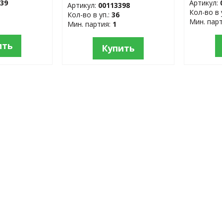
339
Артикул:
Артикул:
00113398
Кол-во в 
Кол-во в уп.:
36
Мин. пар
Мин. партия:
1
ить
Купить