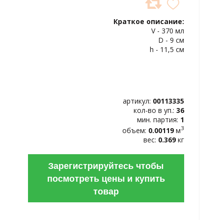
ДОБАВИТЬ
В
Краткое описание:
ИЗБРАННОЕ
V - 370 мл
D - 9 см
h - 11,5 см
артикул:
00113335
кол-во в уп.:
36
мин. партия:
1
3
объем:
0.00119
м
вес:
0.369
кг
Зарегистрируйтесь чтобы
посмотреть цены и купить
товар