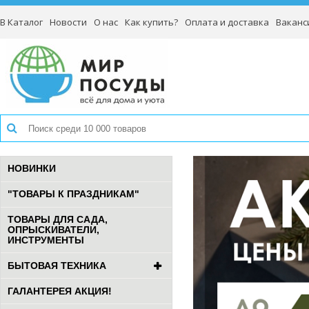
В Каталог
Новости
О нас
Как купить?
Оплата и доставка
Ваканс
НОВИНКИ
"ТОВАРЫ К ПРАЗДНИКАМ"
ТОВАРЫ ДЛЯ САДА,
ОПРЫСКИВАТЕЛИ,
ИНСТРУМЕНТЫ
БЫТОВАЯ ТЕХНИКА
ГАЛАНТЕРЕЯ АКЦИЯ!