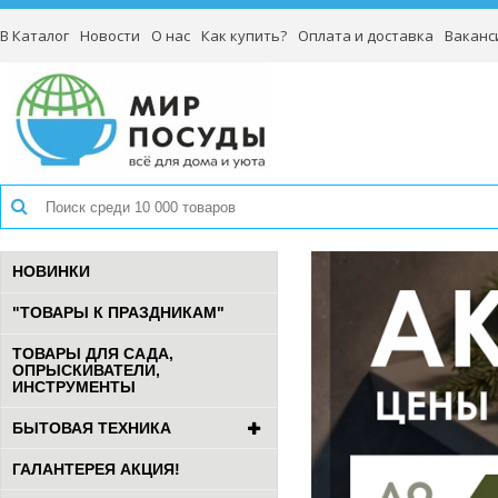
В Каталог
Новости
О нас
Как купить?
Оплата и доставка
Ваканс
НОВИНКИ
"ТОВАРЫ К ПРАЗДНИКАМ"
ТОВАРЫ ДЛЯ САДА,
ОПРЫСКИВАТЕЛИ,
ИНСТРУМЕНТЫ
БЫТОВАЯ ТЕХНИКА
ГАЛАНТЕРЕЯ АКЦИЯ!