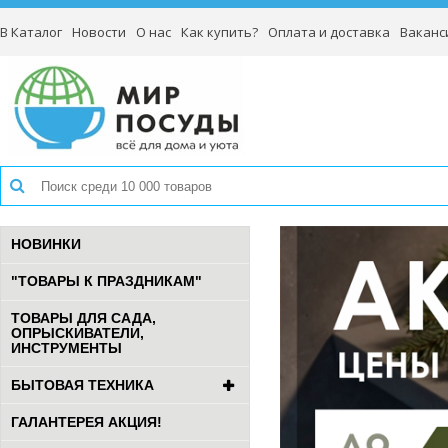
В Каталог
Новости
О нас
Как купить?
Оплата и доставка
Ваканс
НОВИНКИ
"ТОВАРЫ К ПРАЗДНИКАМ"
ТОВАРЫ ДЛЯ САДА,
ОПРЫСКИВАТЕЛИ,
ИНСТРУМЕНТЫ
БЫТОВАЯ ТЕХНИКА
ГАЛАНТЕРЕЯ АКЦИЯ!