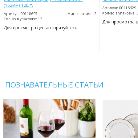
(162мм) 12шт.
Артикул: 00116629
Кол-во в упаковке: 
Артикул: 00118697
Мин. партия: 12
Кол-во в упаковке: 12
Для просмотра 
Для просмотра цен авторизуйтесь
ДОБАВИТЬ
В
ДОБАВИТЬ
ИЗБРАННОЕ
В
ИЗБРАННОЕ
ПОЗНАВАТЕЛЬНЫЕ СТАТЬИ