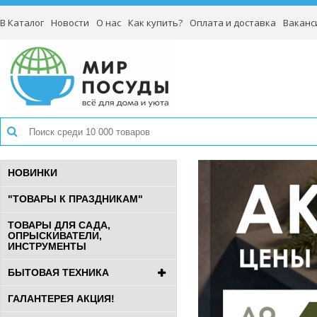
В Каталог
Новости
О нас
Как купить?
Оплата и доставка
Ваканс
НОВИНКИ
"ТОВАРЫ К ПРАЗДНИКАМ"
ТОВАРЫ ДЛЯ САДА,
ОПРЫСКИВАТЕЛИ,
ИНСТРУМЕНТЫ
БЫТОВАЯ ТЕХНИКА
ГАЛАНТЕРЕЯ АКЦИЯ!