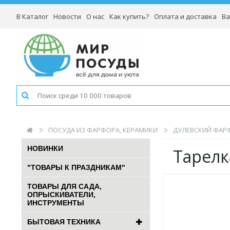
В Каталог
Новости
О нас
Как купить?
Оплата и доставка
Ва
ПОСУДА ИЗ ФАРФОРА, КЕРАМИКИ
ДУЛЕВСКИЙ ФАР
НОВИНКИ
Тарелк
"ТОВАРЫ К ПРАЗДНИКАМ"
ТОВАРЫ ДЛЯ САДА,
ОПРЫСКИВАТЕЛИ,
ИНСТРУМЕНТЫ
БЫТОВАЯ ТЕХНИКА