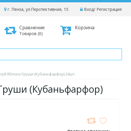
г. Пенза, ул.Перспективная, 15
Вход
/
Регистрация
Сравнение
Корзина
Товаров (0)
6 гр8 Яблоки-Груши (Кубаньфарфор) 26шт.
-Груши (Кубаньфарфор)
ДОБАВИТЬ
В