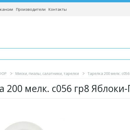
кансии
Производители
Контакты
ФОР
Миски, пиалы, салатники, тарелки
Тарелка 200 мелк. с05
а 200 мелк. с056 гр8 Яблоки