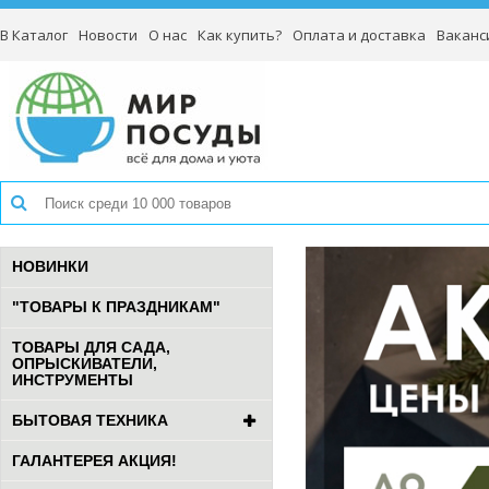
В Каталог
Новости
О нас
Как купить?
Оплата и доставка
Ваканс
НОВИНКИ
"ТОВАРЫ К ПРАЗДНИКАМ"
ТОВАРЫ ДЛЯ САДА,
ОПРЫСКИВАТЕЛИ,
ИНСТРУМЕНТЫ
БЫТОВАЯ ТЕХНИКА
ГАЛАНТЕРЕЯ АКЦИЯ!