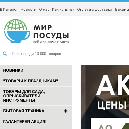
В Каталог
Новости
О нас
Как купить?
Оплата и доставка
Ваканс
НОВИНКИ
"ТОВАРЫ К ПРАЗДНИКАМ"
ТОВАРЫ ДЛЯ САДА,
ОПРЫСКИВАТЕЛИ,
ИНСТРУМЕНТЫ
БЫТОВАЯ ТЕХНИКА
ГАЛАНТЕРЕЯ АКЦИЯ!