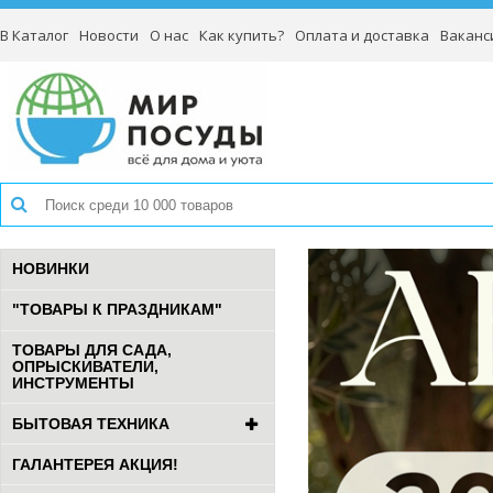
В Каталог
Новости
О нас
Как купить?
Оплата и доставка
Ваканс
НОВИНКИ
"ТОВАРЫ К ПРАЗДНИКАМ"
ТОВАРЫ ДЛЯ САДА,
ОПРЫСКИВАТЕЛИ,
ИНСТРУМЕНТЫ
БЫТОВАЯ ТЕХНИКА
ГАЛАНТЕРЕЯ АКЦИЯ!