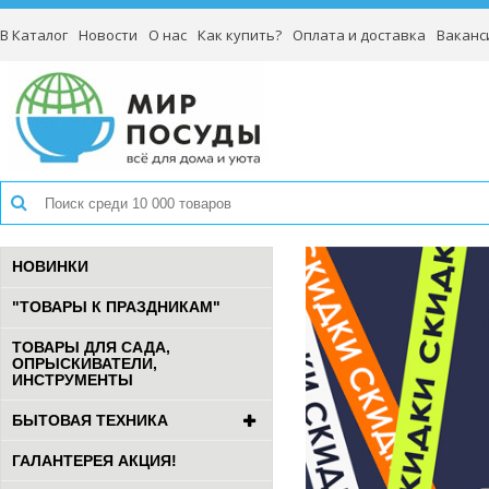
В Каталог
Новости
О нас
Как купить?
Оплата и доставка
Ваканс
НОВИНКИ
"ТОВАРЫ К ПРАЗДНИКАМ"
ТОВАРЫ ДЛЯ САДА,
ОПРЫСКИВАТЕЛИ,
ИНСТРУМЕНТЫ
БЫТОВАЯ ТЕХНИКА
ГАЛАНТЕРЕЯ АКЦИЯ!