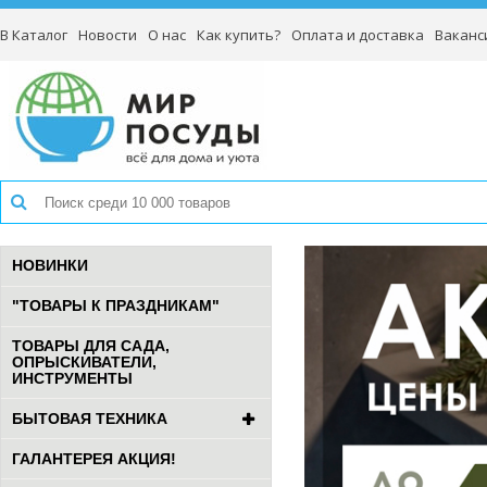
В Каталог
Новости
О нас
Как купить?
Оплата и доставка
Ваканс
НОВИНКИ
"ТОВАРЫ К ПРАЗДНИКАМ"
ТОВАРЫ ДЛЯ САДА,
ОПРЫСКИВАТЕЛИ,
ИНСТРУМЕНТЫ
БЫТОВАЯ ТЕХНИКА
ГАЛАНТЕРЕЯ АКЦИЯ!