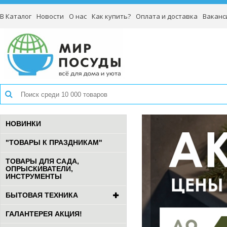
В Каталог
Новости
О нас
Как купить?
Оплата и доставка
Ваканс
НОВИНКИ
"ТОВАРЫ К ПРАЗДНИКАМ"
ТОВАРЫ ДЛЯ САДА,
ОПРЫСКИВАТЕЛИ,
ИНСТРУМЕНТЫ
БЫТОВАЯ ТЕХНИКА
ГАЛАНТЕРЕЯ АКЦИЯ!