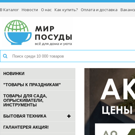
В Каталог
Новости
О нас
Как купить?
Оплата и доставка
Ваканс
НОВИНКИ
"ТОВАРЫ К ПРАЗДНИКАМ"
ТОВАРЫ ДЛЯ САДА,
ОПРЫСКИВАТЕЛИ,
ИНСТРУМЕНТЫ
БЫТОВАЯ ТЕХНИКА
ГАЛАНТЕРЕЯ АКЦИЯ!