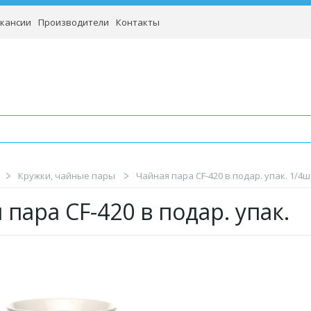
кансии
Производители
Контакты
Кружки, чайные пары
Чайная пара CF-420 в подар. упак. 1/4ш
 пара CF-420 в подар. упак.