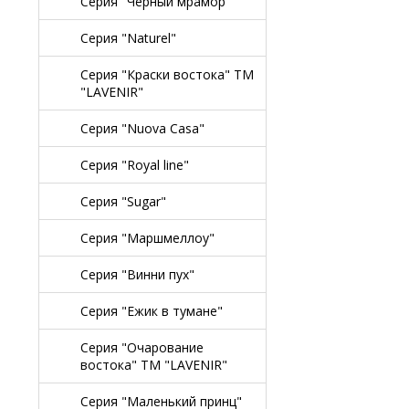
Серия "Черный мрамор"
Серия "Naturel"
Серия "Краски востока" TM
"LAVENIR"
Серия "Nuova Casa"
Серия "Royal line"
Серия "Sugar"
Серия "Маршмеллоу"
Серия "Винни пух"
Серия "Ежик в тумане"
Серия "Очарование
востока" TM "LAVENIR"
Серия "Маленький принц"