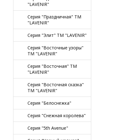
"LAVENIR"
Серия "Праздничная" TM
"LAVENIR"
Серия "Элит" TM "LAVENIR"
Серия "Восточные узоры"
TM "LAVENIR"
Серия "Восточная" TM
"LAVENIR"
Серия "Восточная сказка"
TM "LAVENIR"
Серия "Белоснежка"
Серия "Снежная королева"
Серия "5th Avenue"