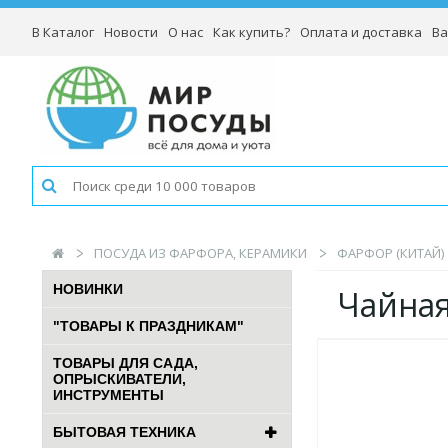
В Каталог
Новости
О нас
Как купить?
Оплата и доставка
Ва
ПОСУДА ИЗ ФАРФОРА, КЕРАМИКИ
ФАРФОР (КИТАЙ)
НОВИНКИ
Чайная
"ТОВАРЫ К ПРАЗДНИКАМ"
ТОВАРЫ ДЛЯ САДА,
ОПРЫСКИВАТЕЛИ,
ИНСТРУМЕНТЫ
БЫТОВАЯ ТЕХНИКА