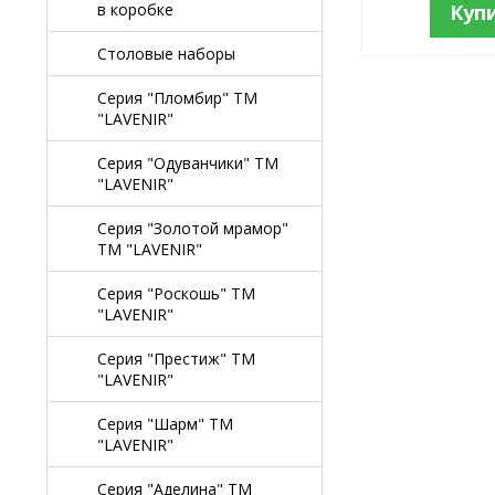
в коробке
Куп
Столовые наборы
Серия "Пломбир" TM
"LAVENIR"
Серия "Одуванчики" TM
"LAVENIR"
Серия "Золотой мрамор"
TM "LAVENIR"
Серия "Роскошь" TM
"LAVENIR"
Серия "Престиж" ТМ
"LAVENIR"
Серия "Шарм" ТМ
"LAVENIR"
Серия "Аделина" TM