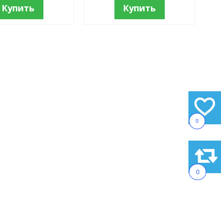
Купить
Купить
0
0