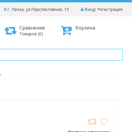
г. Пенза, ул.Перспективная, 15
Вход
/
Регистрация
Сравнение
Корзина
Товаров (0)
т.
ДОБАВИТЬ
В