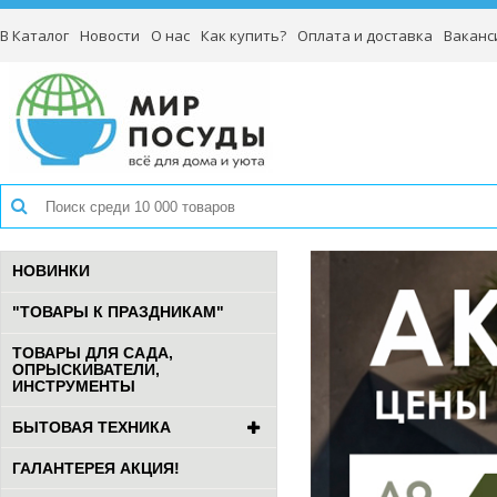
В Каталог
Новости
О нас
Как купить?
Оплата и доставка
Ваканс
НОВИНКИ
"ТОВАРЫ К ПРАЗДНИКАМ"
ТОВАРЫ ДЛЯ САДА,
ОПРЫСКИВАТЕЛИ,
ИНСТРУМЕНТЫ
БЫТОВАЯ ТЕХНИКА
ГАЛАНТЕРЕЯ АКЦИЯ!