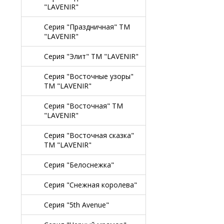
"LAVENIR"
Серия "Праздничная" TM
"LAVENIR"
Серия "Элит" TM "LAVENIR"
Серия "Восточные узоры"
TM "LAVENIR"
Серия "Восточная" TM
"LAVENIR"
Серия "Восточная сказка"
TM "LAVENIR"
Серия "Белоснежка"
Серия "Снежная королева"
Серия "5th Avenue"