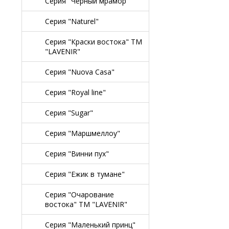
Серия "Черный мрамор"
Серия "Naturel"
Серия "Краски востока" TM
"LAVENIR"
Серия "Nuova Casa"
Серия "Royal line"
Серия "Sugar"
Серия "Маршмеллоу"
Серия "Винни пух"
Серия "Ежик в тумане"
Серия "Очарование
востока" TM "LAVENIR"
Серия "Маленький принц"