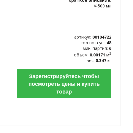
Краткое описание:
ИЗБРАННОЕ
V-500 мл
артикул:
00104722
кол-во в уп.:
48
мин. партия:
6
3
объем:
0.00171
м
вес:
0.347
кг
Зарегистрируйтесь чтобы
посмотреть цены и купить
товар