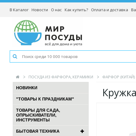
В Каталог
Новости
О нас
Как купить?
Оплата и доставка
Ва
ПОСУДА ИЗ ФАРФОРА, КЕРАМИКИ
ФАРФОР (КИТАЙ)
НОВИНКИ
Кружка
"ТОВАРЫ К ПРАЗДНИКАМ"
ТОВАРЫ ДЛЯ САДА,
ОПРЫСКИВАТЕЛИ,
ИНСТРУМЕНТЫ
БЫТОВАЯ ТЕХНИКА