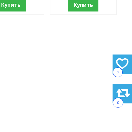
Купить
Купить
0
0