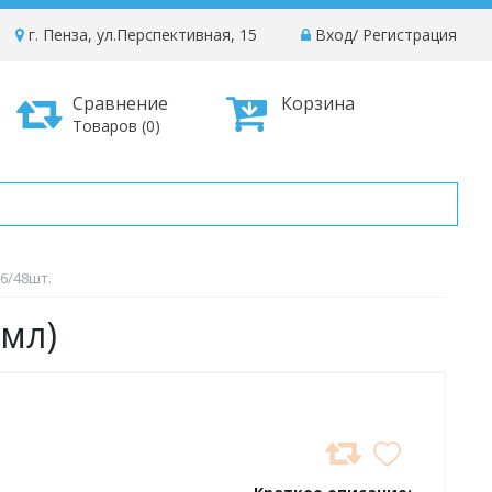
г. Пенза, ул.Перспективная, 15
Вход
/
Регистрация
Сравнение
Корзина
Товаров (0)
 6/48шт.
00мл)
ДОБАВИТЬ
В