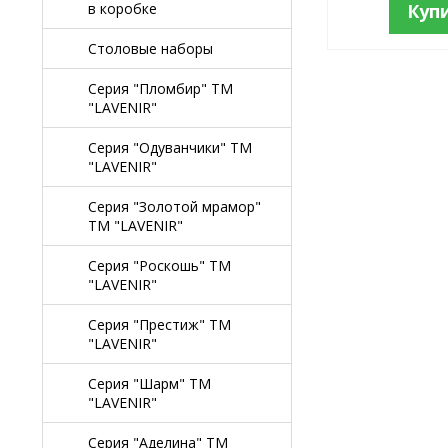
в коробке
Куп
Столовые наборы
Серия "Пломбир" TM
"LAVENIR"
Серия "Одуванчики" TM
"LAVENIR"
Серия "Золотой мрамор"
TM "LAVENIR"
Серия "Роскошь" TM
"LAVENIR"
Серия "Престиж" ТМ
"LAVENIR"
Серия "Шарм" ТМ
"LAVENIR"
Серия "Аделина" TM