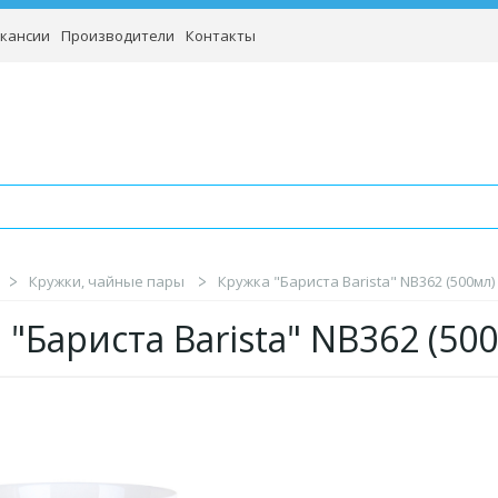
кансии
Производители
Контакты
Кружки, чайные пары
Кружка "Бариста Barista" NB362 (500мл)
 "Бариста Barista" NB362 (5