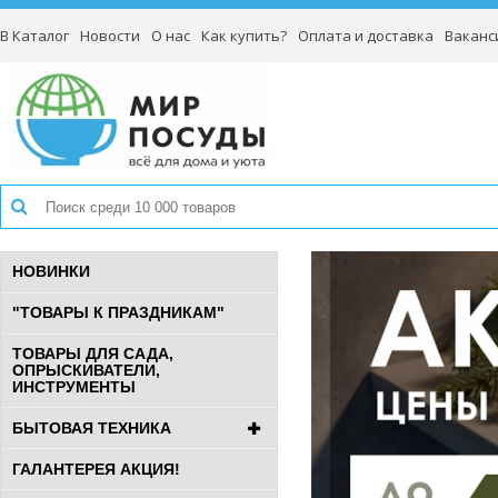
В Каталог
Новости
О нас
Как купить?
Оплата и доставка
Ваканс
НОВИНКИ
"ТОВАРЫ К ПРАЗДНИКАМ"
ТОВАРЫ ДЛЯ САДА,
ОПРЫСКИВАТЕЛИ,
ИНСТРУМЕНТЫ
БЫТОВАЯ ТЕХНИКА
ГАЛАНТЕРЕЯ АКЦИЯ!