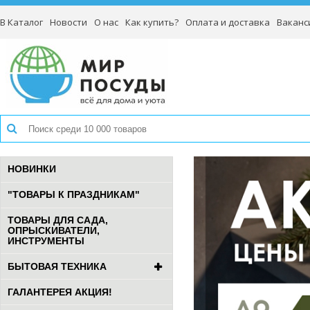
В Каталог
Новости
О нас
Как купить?
Оплата и доставка
Ваканс
НОВИНКИ
"ТОВАРЫ К ПРАЗДНИКАМ"
ТОВАРЫ ДЛЯ САДА,
ОПРЫСКИВАТЕЛИ,
ИНСТРУМЕНТЫ
БЫТОВАЯ ТЕХНИКА
ГАЛАНТЕРЕЯ АКЦИЯ!