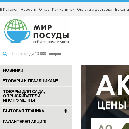
В Каталог
Новости
О нас
Как купить?
Оплата и доставка
Ваканс
НОВИНКИ
"ТОВАРЫ К ПРАЗДНИКАМ"
ТОВАРЫ ДЛЯ САДА,
ОПРЫСКИВАТЕЛИ,
ИНСТРУМЕНТЫ
БЫТОВАЯ ТЕХНИКА
ГАЛАНТЕРЕЯ АКЦИЯ!