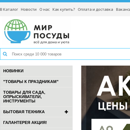
В Каталог
Новости
О нас
Как купить?
Оплата и доставка
Ваканс
НОВИНКИ
"ТОВАРЫ К ПРАЗДНИКАМ"
ТОВАРЫ ДЛЯ САДА,
ОПРЫСКИВАТЕЛИ,
ИНСТРУМЕНТЫ
БЫТОВАЯ ТЕХНИКА
ГАЛАНТЕРЕЯ АКЦИЯ!