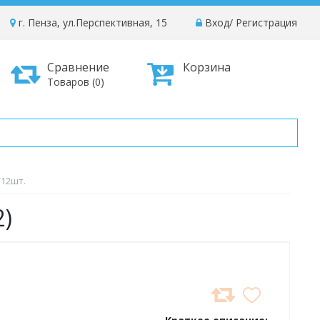
г. Пенза, ул.Перспективная, 15
Вход
/
Регистрация
Сравнение
Корзина
Товаров (0)
/12шт.
2)
ДОБАВИТЬ
В