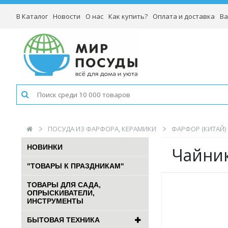
В Каталог
Новости
О нас
Как купить?
Оплата и доставка
Ва
ПОСУДА ИЗ ФАРФОРА, КЕРАМИКИ
ФАРФОР (КИТАЙ)
НОВИНКИ
Чайник
"ТОВАРЫ К ПРАЗДНИКАМ"
ТОВАРЫ ДЛЯ САДА,
ОПРЫСКИВАТЕЛИ,
ИНСТРУМЕНТЫ
БЫТОВАЯ ТЕХНИКА