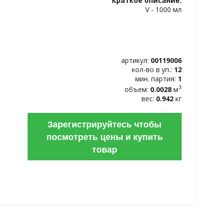
Краткое описание:
ИЗБРАННОЕ
V - 1000 мл
артикул:
00119006
кол-во в уп.:
12
мин. партия:
1
3
объем:
0.0028
м
вес:
0.942
кг
Зарегистрируйтесь чтобы
посмотреть цены и купить
товар