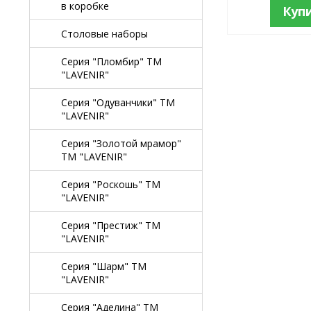
в коробке
Куп
Столовые наборы
Серия "Пломбир" TM
"LAVENIR"
Серия "Одуванчики" TM
"LAVENIR"
Серия "Золотой мрамор"
TM "LAVENIR"
Серия "Роскошь" TM
"LAVENIR"
Серия "Престиж" ТМ
"LAVENIR"
Серия "Шарм" ТМ
"LAVENIR"
Серия "Аделина" TM