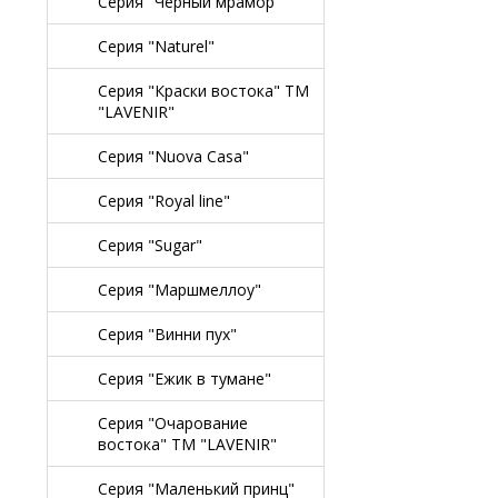
Серия "Черный мрамор"
Серия "Naturel"
Серия "Краски востока" TM
"LAVENIR"
Серия "Nuova Casa"
Серия "Royal line"
Серия "Sugar"
Серия "Маршмеллоу"
Серия "Винни пух"
Серия "Ежик в тумане"
Серия "Очарование
востока" TM "LAVENIR"
Серия "Маленький принц"