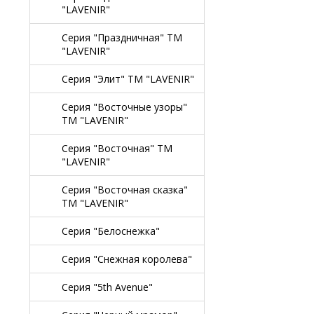
"LAVENIR"
Серия "Праздничная" TM
"LAVENIR"
Серия "Элит" TM "LAVENIR"
Серия "Восточные узоры"
TM "LAVENIR"
Серия "Восточная" TM
"LAVENIR"
Серия "Восточная сказка"
TM "LAVENIR"
Серия "Белоснежка"
Серия "Снежная королева"
Серия "5th Avenue"