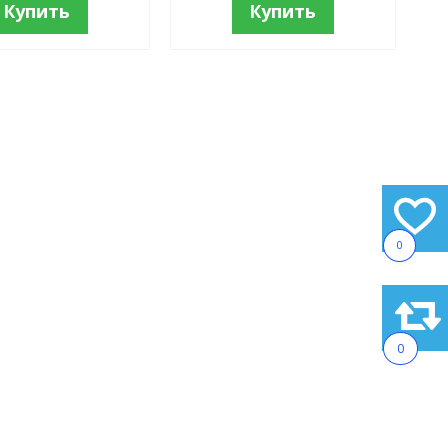
Купить
Купить
0
0