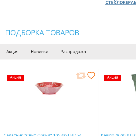
СТЕКЛОКЕРА
ПОДБОРКА ТОВАРОВ
Акция
Новинки
Распродажа
Акция
Акция
Салатник "Свит Оркид" 10533SLBD54
Кашпо (87л) КП-0