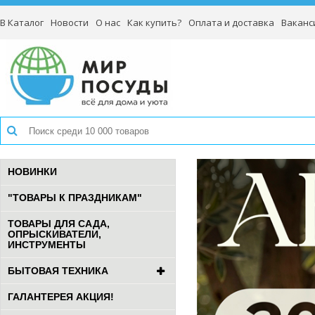
В Каталог
Новости
О нас
Как купить?
Оплата и доставка
Ваканс
НОВИНКИ
"ТОВАРЫ К ПРАЗДНИКАМ"
ТОВАРЫ ДЛЯ САДА,
ОПРЫСКИВАТЕЛИ,
ИНСТРУМЕНТЫ
БЫТОВАЯ ТЕХНИКА
ГАЛАНТЕРЕЯ АКЦИЯ!