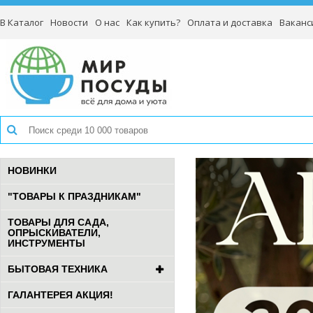
В Каталог
Новости
О нас
Как купить?
Оплата и доставка
Ваканс
НОВИНКИ
"ТОВАРЫ К ПРАЗДНИКАМ"
ТОВАРЫ ДЛЯ САДА,
ОПРЫСКИВАТЕЛИ,
ИНСТРУМЕНТЫ
БЫТОВАЯ ТЕХНИКА
ГАЛАНТЕРЕЯ АКЦИЯ!