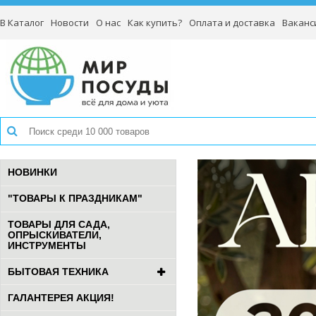
В Каталог
Новости
О нас
Как купить?
Оплата и доставка
Ваканс
НОВИНКИ
"ТОВАРЫ К ПРАЗДНИКАМ"
ТОВАРЫ ДЛЯ САДА,
ОПРЫСКИВАТЕЛИ,
ИНСТРУМЕНТЫ
БЫТОВАЯ ТЕХНИКА
ГАЛАНТЕРЕЯ АКЦИЯ!