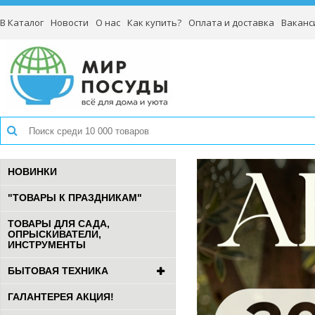
В Каталог
Новости
О нас
Как купить?
Оплата и доставка
Ваканс
НОВИНКИ
"ТОВАРЫ К ПРАЗДНИКАМ"
ТОВАРЫ ДЛЯ САДА,
ОПРЫСКИВАТЕЛИ,
ИНСТРУМЕНТЫ
БЫТОВАЯ ТЕХНИКА
ГАЛАНТЕРЕЯ АКЦИЯ!